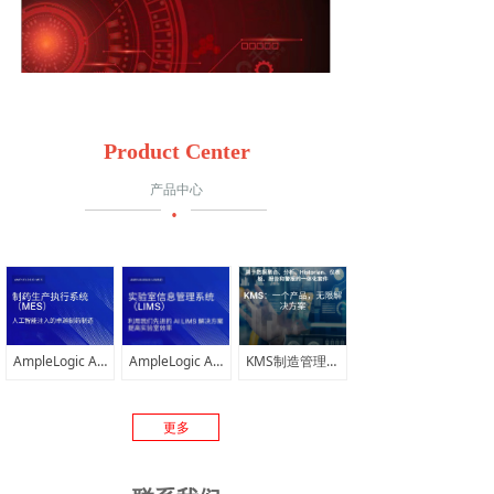
Product Center
产品中心
·
245
惊人
AmpleLogic AI MES
AmpleLogic AI LIMS 解决方案
KMS制造管理软件
功能
更多